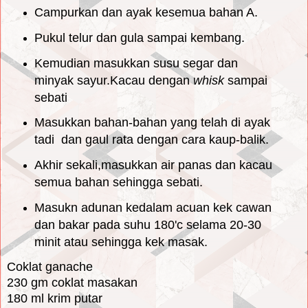
Campurkan dan ayak kesemua bahan A.
Pukul telur dan gula sampai kembang.
Kemudian masukkan susu segar dan
minyak sayur.Kacau dengan
whisk
sampai
sebati
Masukkan bahan-bahan yang telah di ayak
tadi dan gaul rata dengan cara kaup-balik.
Akhir sekali,masukkan air panas dan kacau
semua bahan sehingga sebati.
Masukn adunan kedalam acuan kek cawan
dan bakar pada suhu 180'c selama 20-30
minit atau sehingga kek masak.
Coklat ganache
230 gm coklat masakan
180 ml krim putar