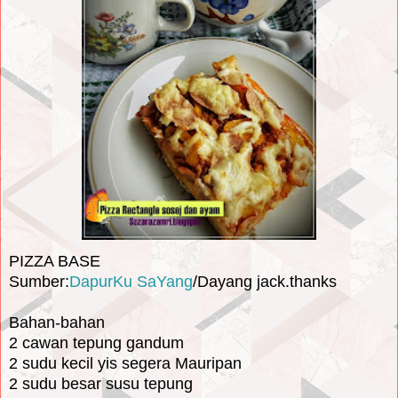
PIZZA BASE
Sumber:
DapurKu SaYang
/Dayang jack.thanks
Bahan-bahan
2 cawan tepung gandum
2 sudu kecil yis segera Mauripan
2 sudu besar susu tepung