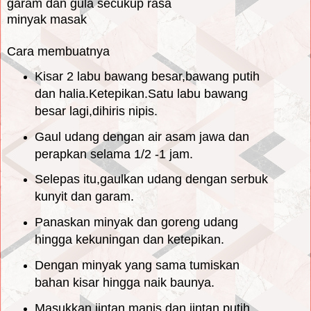
garam dan gula secukup rasa
minyak masak
Cara membuatnya
Kisar 2 labu bawang besar,bawang putih
dan halia.Ketepikan.Satu labu bawang
besar lagi,dihiris nipis.
Gaul udang dengan air asam jawa dan
perapkan selama 1/2 -1 jam.
Selepas itu,gaulkan udang dengan serbuk
kunyit dan garam.
Panaskan minyak dan goreng udang
hingga kekuningan dan ketepikan.
Dengan minyak yang sama tumiskan
bahan kisar hingga naik baunya.
Masukkan jintan manis dan jintan putih.