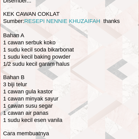
Disember...
KEK CAWAN COKLAT
Sumber:
RESEPI NENNIE KHUZAIFAH
thanks
Bahan A
1 cawan serbuk koko
1 sudu kecil soda bikarbonat
1 sudu kecil baking powder
1/2 sudu kecil garam halus
Bahan B
3 biji telur
1 cawan gula kastor
1 cawan minyak sayur
1 cawan susu segar
1 cawan air panas
1 sudu kecil esen vanila
Cara membuatnya