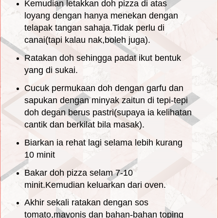
Kemudian letakkan doh pizza di atas
loyang dengan hanya menekan dengan
telapak tangan sahaja.Tidak perlu di
canai(tapi kalau nak,boleh juga).
Ratakan doh sehingga padat ikut bentuk
yang di sukai.
Cucuk permukaan doh dengan garfu dan
sapukan dengan minyak zaitun di tepi-tepi
doh degan berus pastri(supaya ia kelihatan
cantik dan berkilat bila masak).
Biarkan ia rehat lagi selama lebih kurang
10 minit
Bakar doh pizza selam 7-10
minit.Kemudian keluarkan dari oven.
Akhir sekali ratakan dengan sos
tomato,mayonis dan bahan-bahan toping