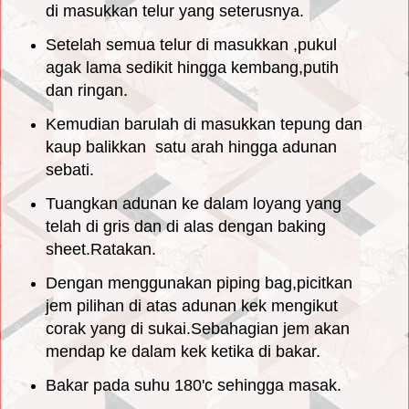
di masukkan telur yang seterusnya.
Setelah semua telur di masukkan ,pukul
agak lama sedikit hingga kembang,putih
dan ringan.
Kemudian barulah di masukkan tepung dan
kaup balikkan satu arah hingga adunan
sebati.
Tuangkan adunan ke dalam loyang yang
telah di gris dan di alas dengan baking
sheet.Ratakan.
Dengan menggunakan piping bag,picitkan
jem pilihan di atas adunan kek mengikut
corak yang di sukai.Sebahagian jem akan
mendap ke dalam kek ketika di bakar.
Bakar pada suhu 180'c sehingga masak.