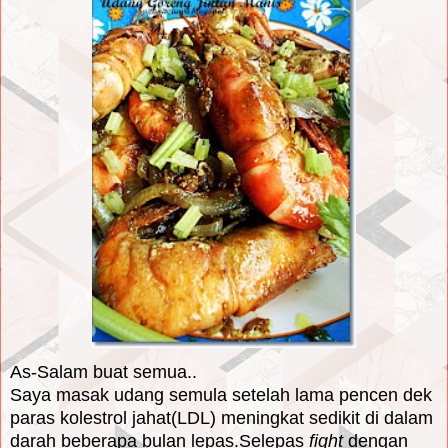
As-Salam buat semua..
Saya masak udang semula setelah lama pencen dek
paras kolestrol jahat(LDL) meningkat sedikit di dalam
darah beberapa bulan lepas.Selepas
fight
dengan