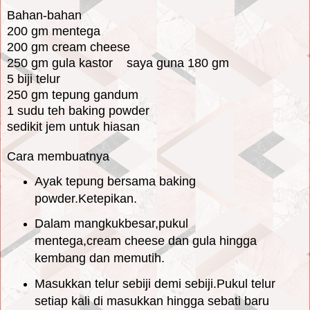
Bahan-bahan
200 gm mentega
200 gm cream cheese
250 gm gula kastor saya guna 180 gm
5 biji telur
250 gm tepung gandum
1 sudu teh baking powder
sedikit jem untuk hiasan
Cara membuatnya
Ayak tepung bersama baking
powder.Ketepikan.
Dalam mangkukbesar,pukul
mentega,cream cheese dan gula hingga
kembang dan memutih.
Masukkan telur sebiji demi sebiji.Pukul telur
setiap kali di masukkan hingga sebati baru