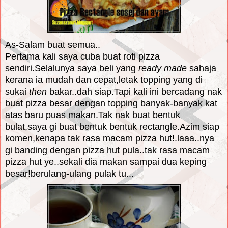
As-Salam buat semua..
Pertama kali saya cuba buat roti pizza
sendiri.Selalunya saya beli yang
ready made
sahaja
kerana ia mudah dan cepat,letak topping yang di
sukai
then
bakar..dah siap.Tapi kali ini bercadang nak
buat pizza besar dengan topping banyak-banyak kat
atas baru puas makan.Tak nak buat bentuk
bulat,saya gi buat bentuk bentuk rectangle.Azim siap
komen,kenapa tak rasa macam pizza hut!.laaa..nya
gi banding dengan pizza hut pula..tak rasa macam
pizza hut ye..sekali dia makan sampai dua keping
besar!berulang-ulang pulak tu...