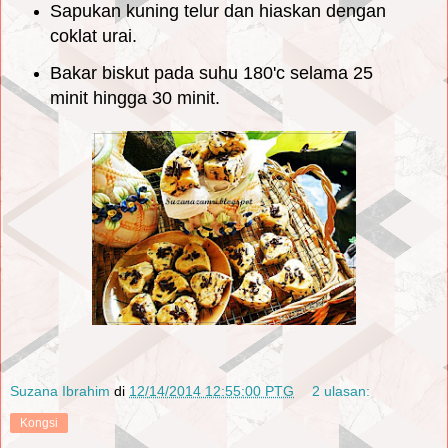
Sapukan kuning telur dan hiaskan dengan
coklat urai.
Bakar biskut pada suhu 180'c selama 25
minit hingga 30 minit.
Suzana Ibrahim
di
12/14/2014 12:55:00 PTG
2 ulasan:
Kongsi