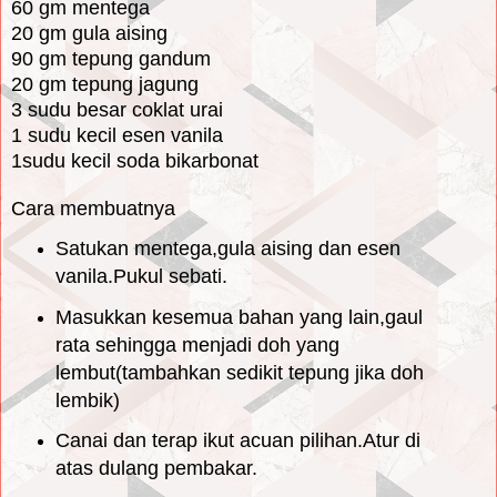
60 gm mentega
20 gm gula aising
90 gm tepung gandum
20 gm tepung jagung
3 sudu besar coklat urai
1 sudu kecil esen vanila
1sudu kecil soda bikarbonat
Cara membuatnya
Satukan mentega,gula aising dan esen
vanila.Pukul sebati.
Masukkan kesemua bahan yang lain,gaul
rata sehingga menjadi doh yang
lembut(tambahkan sedikit tepung jika doh
lembik)
Canai dan terap ikut acuan pilihan.Atur di
atas dulang pembakar.