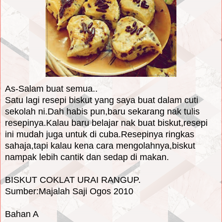
As-Salam buat semua..
Satu lagi resepi biskut yang saya buat dalam cuti
sekolah ni.Dah habis pun,baru sekarang nak tulis
resepinya.Kalau baru belajar nak buat biskut,resepi
ini mudah juga untuk di cuba.Resepinya ringkas
sahaja,tapi kalau kena cara mengolahnya,biskut
nampak lebih cantik dan sedap di makan.
BISKUT COKLAT URAI RANGUP.
Sumber:Majalah Saji Ogos 2010
Bahan A