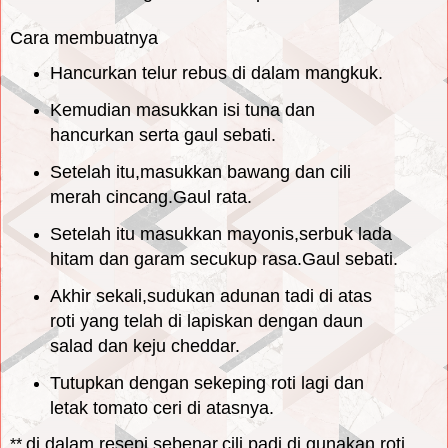
Cara membuatnya
Hancurkan telur rebus di dalam mangkuk.
Kemudian masukkan isi tuna dan
hancurkan serta gaul sebati.
Setelah itu,masukkan bawang dan cili
merah cincang.Gaul rata.
Setelah itu masukkan mayonis,serbuk lada
hitam dan garam secukup rasa.Gaul sebati.
Akhir sekali,sudukan adunan tadi di atas
roti yang telah di lapiskan dengan daun
salad dan keju cheddar.
Tutupkan dengan sekeping roti lagi dan
letak tomato ceri di atasnya.
di dalam resepi sebenar,cili padi di gunakan,roti
**