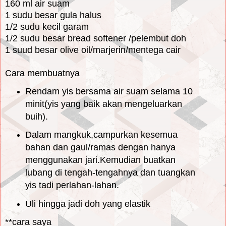
160 ml air suam
1 sudu besar gula halus
1/2 sudu kecil garam
1/2 sudu besar bread softener /pelembut doh
1 suud besar olive oil/marjerin/mentega cair
Cara membuatnya
Rendam yis bersama air suam selama 10
minit(yis yang baik akan mengeluarkan
buih).
Dalam mangkuk,campurkan kesemua
bahan dan gaul/ramas dengan hanya
menggunakan jari.Kemudian buatkan
lubang di tengah-tengahnya dan tuangkan
yis tadi perlahan-lahan.
Uli hingga jadi doh yang elastik
**cara saya