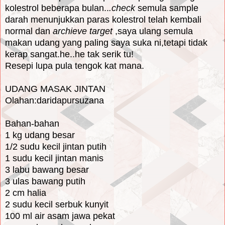
kolestrol beberapa bulan..
.check
semula sample
darah menunjukkan paras kolestrol telah kembali
normal dan
archieve
target
,saya ulang semula
makan udang yang paling saya suka ni,tetapi tidak
kerap sangat.he..he tak serik tu!
Resepi lupa pula tengok kat mana.
UDANG MASAK JINTAN
Olahan:daridapursuzana
Bahan-bahan
1 kg udang besar
1/2 sudu kecil jintan putih
1 sudu kecil jintan manis
3 labu bawang besar
3 ulas bawang putih
2 cm halia
2 sudu kecil serbuk kunyit
100 ml air asam jawa pekat