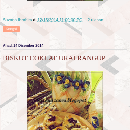
Suzana Ibrahim
di
12/15/2014 11:00:00 PG
2 ulasan:
Kongsi
Ahad, 14 Disember 2014
BISKUT COKLAT URAI RANGUP