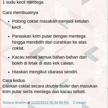
1 sudu kecil mentega
Cara membuatnya
Potong coklat masakan menjadi ketulan
kecil .
Panaskan krim putar dengan mentega
hingga mendidih dan curahkan ke atas
coklat.
Kacau sebati semua bahan-bahan dan
boleh di letak di atas kek cawan.
Hiaskan mengikut citarasa sendiri.
Cara kedua
Cairkan coklat secara
double boiler
dan masukan
krim putar serta mentega dan kacau sebati.
Suzana Ibrahim
di
12/22/2014 08:34:00 PG
2 ulasan: