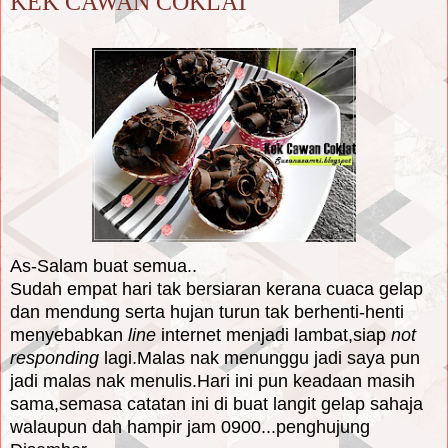
KEK CAWAN COKLAT
As-Salam buat semua..
Sudah empat hari tak bersiaran kerana cuaca gelap
dan mendung serta hujan turun tak berhenti-henti
menyebabkan
line
internet menjadi lambat,siap
not
responding
lagi.Malas nak menunggu jadi saya pun
jadi malas nak menulis.Hari ini pun keadaan masih
sama,semasa catatan ini di buat langit gelap sahaja
walaupun dah hampir jam 0900...penghujung