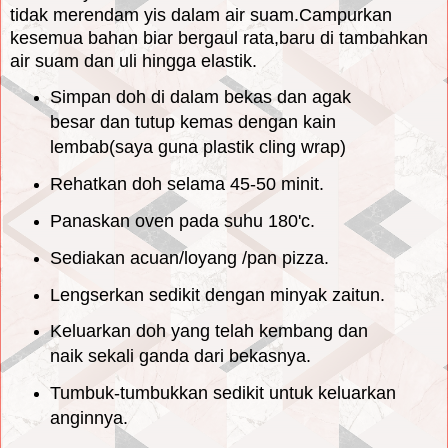
tidak merendam yis dalam air suam.Campurkan
kesemua bahan biar bergaul rata,baru di tambahkan
air suam dan uli hingga elastik.
Simpan doh di dalam bekas dan agak
besar dan tutup kemas dengan kain
lembab(saya guna plastik cling wrap)
Rehatkan doh selama 45-50 minit.
Panaskan oven pada suhu 180'c.
Sediakan acuan/loyang /pan pizza.
Lengserkan sedikit dengan minyak zaitun.
Keluarkan doh yang telah kembang dan
naik sekali ganda dari bekasnya.
Tumbuk-tumbukkan sedikit untuk keluarkan
anginnya.